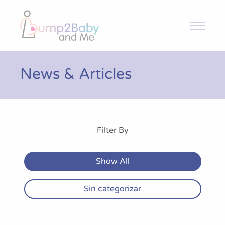
Bump2Baby and Me
Ensayo
News & Articles
Noticias y Novedades
Filter By
Publicaciones
Show All
Contacto
Sin categorizar