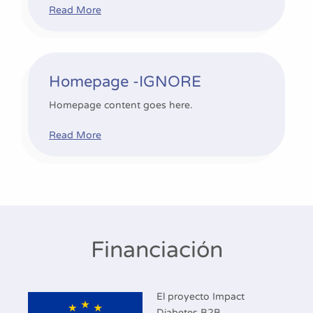
Read More
Homepage -IGNORE
Homepage -IGNORE
Homepage content goes here.
Read More
Financiación
El proyecto Impact
Diabetes B2B